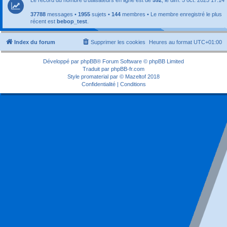
37788
messages •
1955
sujets •
144
membres • Le membre enregistré le plus
récent est
bebop_test
.
Index du forum
Supprimer les cookies
Heures au format
UTC+01:00
Développé par
phpBB
® Forum Software © phpBB Limited
Traduit par
phpBB-fr.com
Style
promaterial
par ©
Mazeltof
2018
Confidentialité
|
Conditions