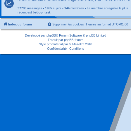
37788
messages •
1955
sujets •
144
membres • Le membre enregistré le plus
récent est
bebop_test
.
Index du forum
Supprimer les cookies
Heures au format
UTC+01:00
Développé par
phpBB
® Forum Software © phpBB Limited
Traduit par
phpBB-fr.com
Style
promaterial
par ©
Mazeltof
2018
Confidentialité
|
Conditions