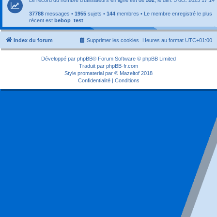
37788
messages •
1955
sujets •
144
membres • Le membre enregistré le plus
récent est
bebop_test
.
Index du forum
Supprimer les cookies
Heures au format
UTC+01:00
Développé par
phpBB
® Forum Software © phpBB Limited
Traduit par
phpBB-fr.com
Style
promaterial
par ©
Mazeltof
2018
Confidentialité
|
Conditions