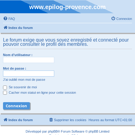
www.epilog-provence.com
FAQ
Connexion
Index du forum
Le forum exige que vous soyez enregistré et connecté pour
pouvoir consulter le profil des membres.
Nom d’utilisateur :
Mot de passe :
J’ai oublié mon mot de passe
Se souvenir de moi
Cacher mon statut en ligne pour cette session
Index du forum
Supprimer les cookies
Heures au format
UTC+01:00
Développé par
phpBB
® Forum Software © phpBB Limited