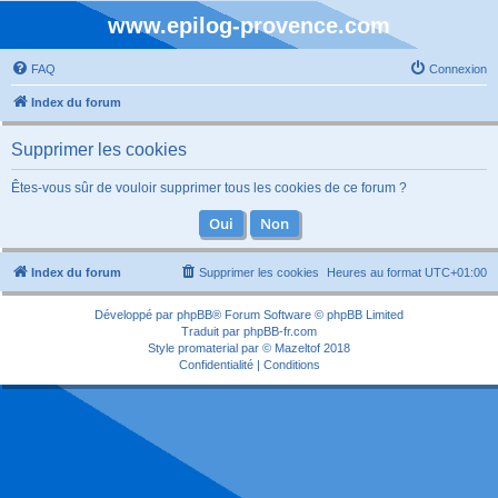
www.epilog-provence.com
FAQ
Connexion
Index du forum
Supprimer les cookies
Êtes-vous sûr de vouloir supprimer tous les cookies de ce forum ?
Index du forum
Supprimer les cookies
Heures au format
UTC+01:00
Développé par
phpBB
® Forum Software © phpBB Limited
Traduit par
phpBB-fr.com
Style
promaterial
par ©
Mazeltof
2018
Confidentialité
|
Conditions