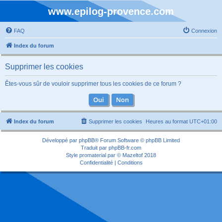
www.epilog-provence.com
FAQ
Connexion
Index du forum
Supprimer les cookies
Êtes-vous sûr de vouloir supprimer tous les cookies de ce forum ?
Index du forum
Supprimer les cookies
Heures au format
UTC+01:00
Développé par
phpBB
® Forum Software © phpBB Limited
Traduit par
phpBB-fr.com
Style
promaterial
par ©
Mazeltof
2018
Confidentialité
|
Conditions