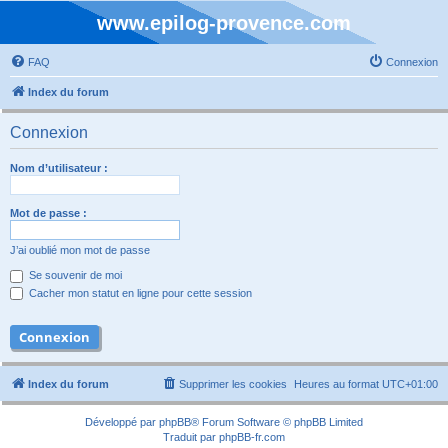
www.epilog-provence.com
FAQ
Connexion
Index du forum
Connexion
Nom d’utilisateur :
Mot de passe :
J’ai oublié mon mot de passe
Se souvenir de moi
Cacher mon statut en ligne pour cette session
Index du forum
Supprimer les cookies
Heures au format
UTC+01:00
Développé par
phpBB
® Forum Software © phpBB Limited
Traduit par
phpBB-fr.com