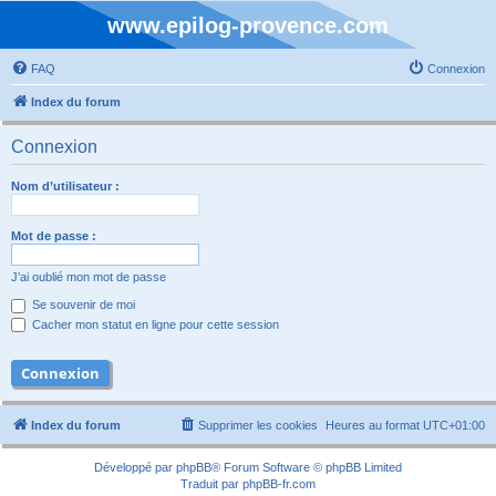
www.epilog-provence.com
FAQ
Connexion
Index du forum
Connexion
Nom d’utilisateur :
Mot de passe :
J’ai oublié mon mot de passe
Se souvenir de moi
Cacher mon statut en ligne pour cette session
Index du forum
Supprimer les cookies
Heures au format
UTC+01:00
Développé par
phpBB
® Forum Software © phpBB Limited
Traduit par
phpBB-fr.com