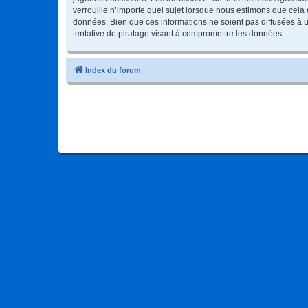
verrouille n’importe quel sujet lorsque nous estimons que cela
données. Bien que ces informations ne soient pas diffusées à
tentative de piratage visant à compromettre les données.
Index du forum