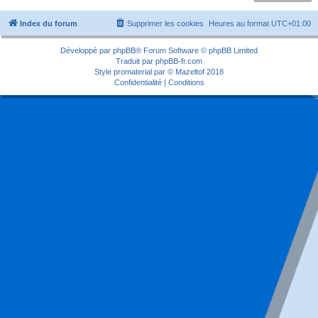
Index du forum
Supprimer les cookies
Heures au format
UTC+01:00
Développé par
phpBB
® Forum Software © phpBB Limited
Traduit par
phpBB-fr.com
Style
promaterial
par ©
Mazeltof
2018
Confidentialité
|
Conditions