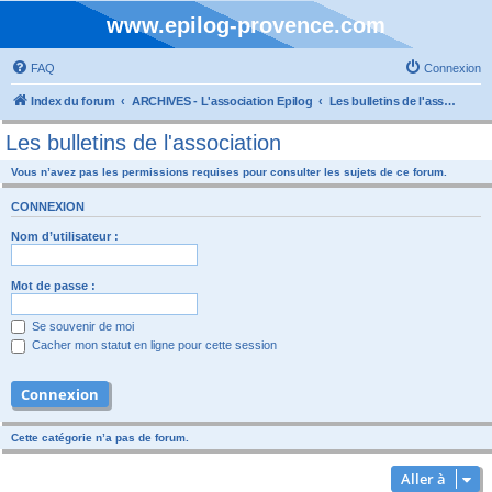
www.epilog-provence.com
FAQ
Connexion
Index du forum
ARCHIVES - L'association Epilog
Les bulletins de l'association
Les bulletins de l'association
Vous n’avez pas les permissions requises pour consulter les sujets de ce forum.
CONNEXION
Nom d’utilisateur :
Mot de passe :
Se souvenir de moi
Cacher mon statut en ligne pour cette session
Cette catégorie n’a pas de forum.
Aller à