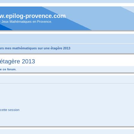
.epilog-provence.com
 - Jeux Mathématiques en Provence.
rs mes mathématiques sur une étagère 2013
étagère 2013
e ce forum.
cette session