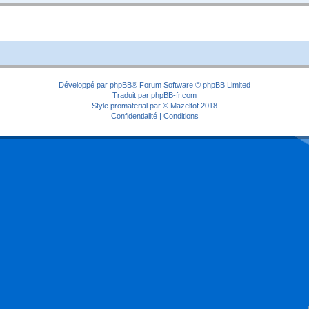
Développé par
phpBB
® Forum Software © phpBB Limited
Traduit par
phpBB-fr.com
Style
promaterial
par ©
Mazeltof
2018
Confidentialité
|
Conditions