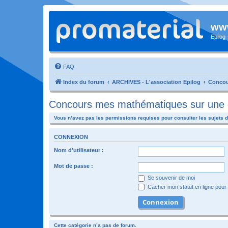
www
Epilog
FAQ
Index du forum
ARCHIVES - L'association Epilog
Concou
Concours mes mathématiques sur une 
Vous n’avez pas les permissions requises pour consulter les sujets d
CONNEXION
Nom d’utilisateur :
Mot de passe :
Se souvenir de moi
Cacher mon statut en ligne pour 
Cette catégorie n’a pas de forum.