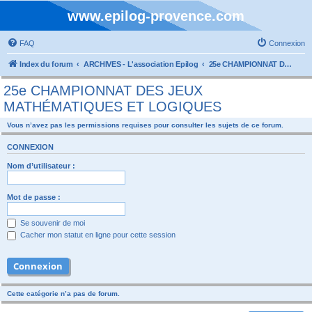
www.epilog-provence.com
FAQ
Connexion
Index du forum
ARCHIVES - L'association Epilog
25e CHAMPIONNAT DES JEUX MATHÉMATIQUES ET LOGIQUES
25e CHAMPIONNAT DES JEUX
MATHÉMATIQUES ET LOGIQUES
Vous n’avez pas les permissions requises pour consulter les sujets de ce forum.
CONNEXION
Nom d’utilisateur :
Mot de passe :
Se souvenir de moi
Cacher mon statut en ligne pour cette session
Cette catégorie n’a pas de forum.