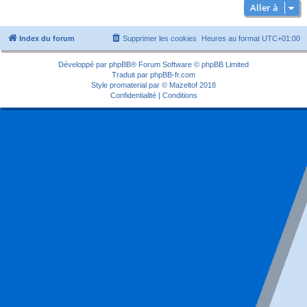
Aller à
Index du forum
Supprimer les cookies
Heures au format
UTC+01:00
Développé par
phpBB
® Forum Software © phpBB Limited
Traduit par
phpBB-fr.com
Style
promaterial
par ©
Mazeltof
2018
Confidentialité
|
Conditions