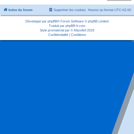
Index du forum
Supprimer les cookies
Heures au format
UTC+01:00
Développé par
phpBB
® Forum Software © phpBB Limited
Traduit par
phpBB-fr.com
Style
promaterial
par ©
Mazeltof
2018
Confidentialité
|
Conditions