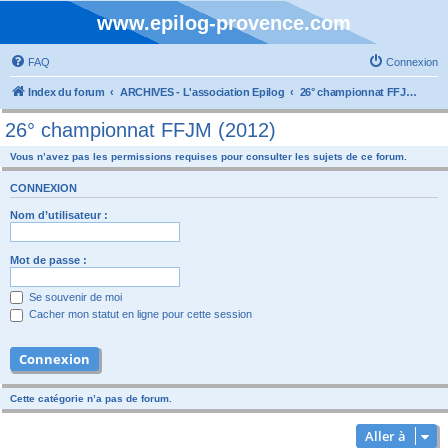
www.epilog-provence.com
FAQ
Connexion
Index du forum
ARCHIVES - L'association Epilog
26° championnat FFJM (2012)
26° championnat FFJM (2012)
Vous n’avez pas les permissions requises pour consulter les sujets de ce forum.
CONNEXION
Nom d’utilisateur :
Mot de passe :
Se souvenir de moi
Cacher mon statut en ligne pour cette session
Cette catégorie n’a pas de forum.
Aller à