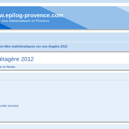
.epilog-provence.com
 - Jeux Mathématiques en Provence.
rs Mes mathématiques sur une étagère 2012
étagère 2012
e ce forum.
cette session