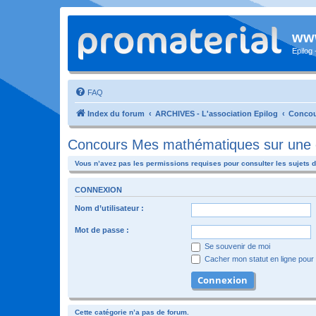
www
Epilog
FAQ
Index du forum
ARCHIVES - L'association Epilog
Concou
Concours Mes mathématiques sur une 
Vous n’avez pas les permissions requises pour consulter les sujets d
CONNEXION
Nom d’utilisateur :
Mot de passe :
Se souvenir de moi
Cacher mon statut en ligne pour 
Cette catégorie n’a pas de forum.