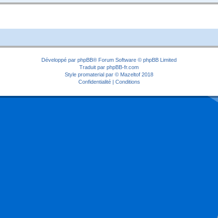
Développé par
phpBB
® Forum Software © phpBB Limited
Traduit par
phpBB-fr.com
Style
promaterial
par ©
Mazeltof
2018
Confidentialité
|
Conditions