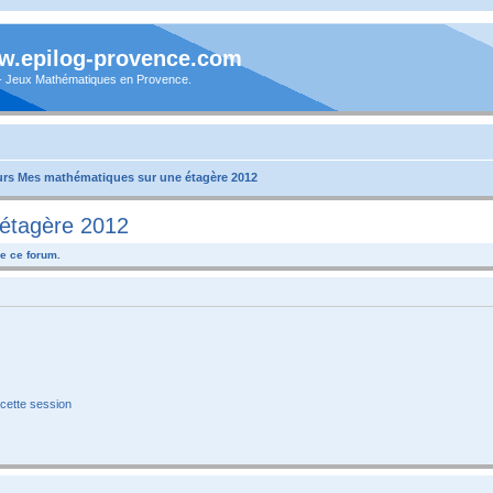
.epilog-provence.com
 - Jeux Mathématiques en Provence.
rs Mes mathématiques sur une étagère 2012
étagère 2012
e ce forum.
cette session