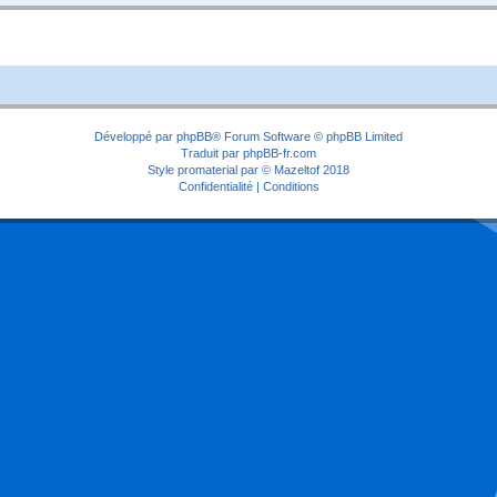
Développé par
phpBB
® Forum Software © phpBB Limited
Traduit par
phpBB-fr.com
Style
promaterial
par ©
Mazeltof
2018
Confidentialité
|
Conditions