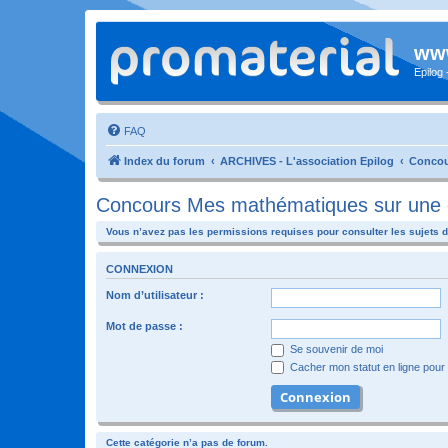
www
Epilog
FAQ
Index du forum
ARCHIVES - L'association Epilog
Concou
Concours Mes mathématiques sur une 
Vous n’avez pas les permissions requises pour consulter les sujets d
CONNEXION
Nom d’utilisateur :
Mot de passe :
Se souvenir de moi
Cacher mon statut en ligne pour 
Cette catégorie n’a pas de forum.