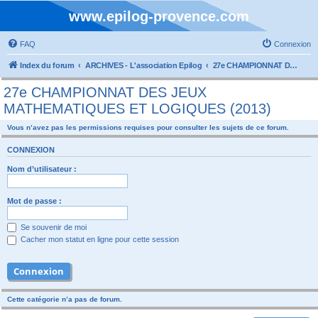
www.epilog-provence.com
FAQ
Connexion
Index du forum
ARCHIVES - L'association Epilog
27e CHAMPIONNAT DES JEUX MATHEMATIQUES ET LOGIQUES (2013)
27e CHAMPIONNAT DES JEUX
MATHEMATIQUES ET LOGIQUES (2013)
Vous n’avez pas les permissions requises pour consulter les sujets de ce forum.
CONNEXION
Nom d’utilisateur :
Mot de passe :
Se souvenir de moi
Cacher mon statut en ligne pour cette session
Cette catégorie n’a pas de forum.