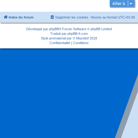
Aller à
Index du forum
Supprimer les cookies
Heures au format
UTC+01:00
Développé par
phpBB
® Forum Software © phpBB Limited
Traduit par
phpBB-fr.com
Style
promaterial
par ©
Mazeltof
2018
Confidentialité
|
Conditions